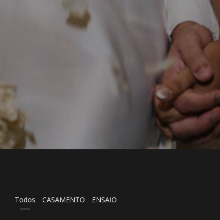
CASAMENTO // NATHÁLIA & RENAN
Todos
CASAMENTO
ENSAIO