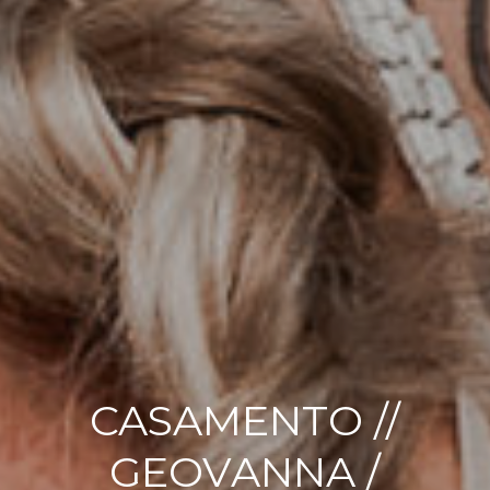
CASAMENTO //
GEOVANNA /