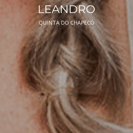
LEANDRO
QUINTA DO CHAPECÓ